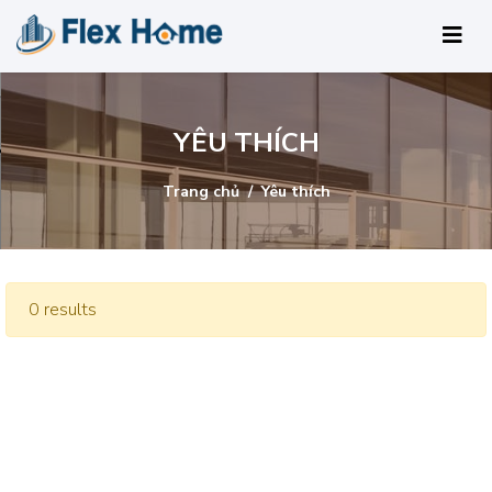
YÊU THÍCH
Trang chủ
Yêu thích
0 results